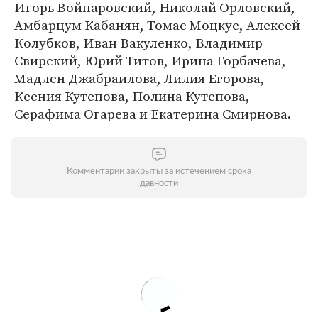
Игорь Войнаровский, Николай Орловский,
Амбарцум Кабанян, Томас Моцкус, Алексей
Колубков, Иван Вакуленко, Владимир
Свирский, Юрий Титов, Ирина Горбачева,
Мадлен Джабраилова, Лилия Егорова,
Ксения Кутепова, Полина Кутепова,
Серафима Огарева и Екатерина Смирнова.
Комментарии закрыты за истечением срока
давности