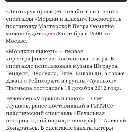
«Лента.ру» проведет онлайн-трансляцию
спектакля «Моряки и шлюхи». Посмотреть
постановку Мастерской Петра Фоменко
можно будет
здесь
8 октября в 19:00 по
Москве.
«Моряки и шлюхи» — первая
хореографическая постановка театра. В
спектакле использована музыка Штрауса,
Генделя, Перселла, Бизе, Вивальди, а также
Джанго Рейнхардта и группы «Аукцыон».
Премьера состоялась 18 декабря 2012 года.
Режиссер «Моряков и шлюх» — Олег
Глушков, ранее поставивший в ГИТИСе
пластический спектакль «Печальная
история одной пары»; сценограф — Алексей
Кондратьев. В спектакле заняты актеры