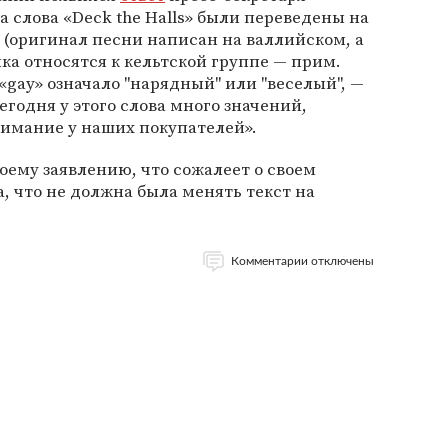
а слова «Deck the Halls» были переведены на
а (оригинал песни написан на валлийском, а
зыка относятся к кельтской группе — прим.
 «gay» означало "нарядный" или "веселый", —
егодня у этого слова много значений,
нимание у наших покупателей».
оему заявлению, что сожалеет о своем
, что не должна была менять текст на
Комментарии отключены