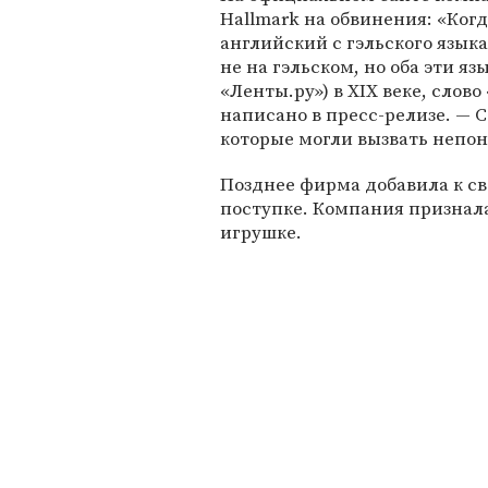
Hallmark на обвинения: «Когд
английский с гэльского язык
не на гэльском, но оба эти я
«Ленты.ру») в XIX веке, слово
написано в пресс-релизе. — С
которые могли вызвать непо
Позднее фирма добавила к св
поступке. Компания признала
игрушке.