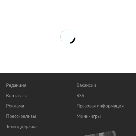
Редакция
Вакансии
Контакты
RSS
Реклама
Правовая информация
Пресс-релизы
Мини-игры
Техподдержка