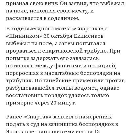
признал свою вину. Он заявил, что выбежал
на поле, исполняя свою мечту, и
раскаивается в содеянном.
В ходе выездного матча «Спартака» с
«Шинником» 30 октября Екименков
выбежал на поле, а затем попытался
прорваться к спартаковской трибуне. При
попытке задержать его завязалась
потасовка между фанатами и полицией,
переросшая в масштабные беспорядки на
трибунах. Полицейские применили против
разбушевавшейся толпы водомет, однако
восстановить порядок удалось только
примерно через 20 минут.
Ранее «Спартак» заявлял о намерениях
подать в суд на зачинщика беспорядков в
Ярославле, направив ему иск на 15