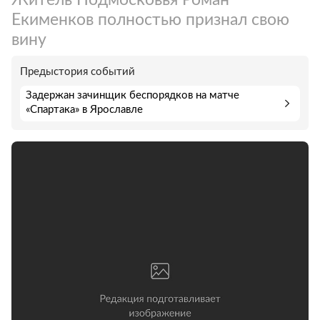
Екименков полностью признал свою
вину
Предыстория событий
Задержан зачинщик беспорядков на матче
«Спартака» в Ярославле