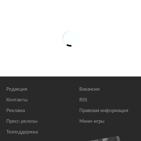
Редакция
Вакансии
Контакты
RSS
Реклама
Правовая информация
Пресс-релизы
Мини-игры
Техподдержка