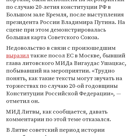
по случаю 20-летия конституции РФ в
Большом зале Кремля, после выступления
президента России Владимира Путина. На
сцене при этом демонстрировалась
большая карта Советского Союза.
Недовольство в связи с произошедшим
выразил
также посол ЕС в Москве, бывший
глава литовского МИДа Вигаудас Ушацкас,
побывавший на мероприятии. «Трудно
понять, как такие тексты могут звучать на
торжествах по случаю 20-ой годовщины
Конституции Российской Федерации», —
отметил он.
МИД Литвы, как сообщается, давать
комментарии по этой теме отказался.
В Литве советский период истории