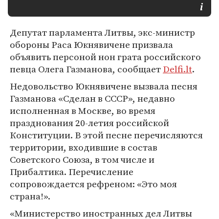
Депутат парламента Литвы, экс-министр
обороны Раса Юкнявичене призвала
объявить персоной нон грата российского
певца Олега Газманова, сообщает
Delfi.lt
.
Недовольство Юкнявичене вызвала песня
Газманова «Сделан в СССР», недавно
исполненная в Москве, во время
празднования 20-летия российской
Конституции. В этой песне перечисляются
территории, входившие в состав
Советского Союза, в том числе и
Прибалтика. Перечисление
сопровождается рефреном: «Это моя
страна!».
«Министерство иностранных дел Литвы