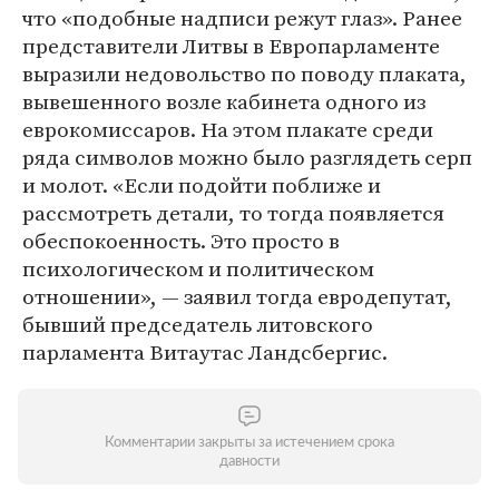
что «подобные надписи режут глаз». Ранее
представители Литвы в Европарламенте
выразили недовольство по поводу плаката,
вывешенного возле кабинета одного из
еврокомиссаров. На этом плакате среди
ряда символов можно было разглядеть серп
и молот. «Если подойти поближе и
рассмотреть детали, то тогда появляется
обеспокоенность. Это просто в
психологическом и политическом
отношении», — заявил тогда евродепутат,
бывший председатель литовского
парламента Витаутас Ландсбергис.
Комментарии закрыты за истечением срока
давности