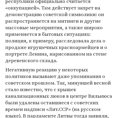
республики официально считается
«оккупацией». Там действует запрет на
демонстрацию советской символики: он
распространяется на митинги и другие
массовые мероприятия, а также широко
применяется в бытовых ситуациях:
полиция, к примеру, расследовала дела о
продаже игрушечных красноармейцев и о
портрете Ленина, нарисованном на стене
деревенского склада.
Негативную реакцию у некоторых
политиков вызывают даже упоминания о
советском прошлом. Так, минувшей весной
стало известно, что с крышек
канализационных люков в центре Вильнюса
были удалены оставшиеся с советских
времен надписи «Лит.ССР» (на русском
языке). В парламенте Литвы тогда заявили,