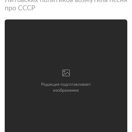
про СССР