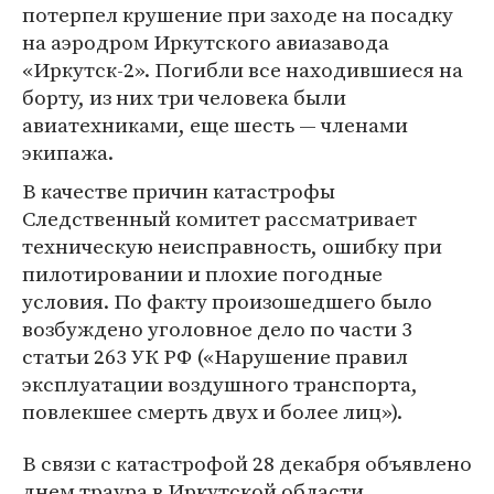
потерпел крушение при заходе на посадку
на аэродром Иркутского авиазавода
«Иркутск-2». Погибли все находившиеся на
борту, из них три человека были
авиатехниками, еще шесть — членами
экипажа.
В качестве причин катастрофы
Следственный комитет рассматривает
техническую неисправность, ошибку при
пилотировании и плохие погодные
условия. По факту произошедшего было
возбуждено уголовное дело по части 3
статьи 263 УК РФ («Нарушение правил
эксплуатации воздушного транспорта,
повлекшее смерть двух и более лиц»).
В связи с катастрофой 28 декабря объявлено
днем траура в Иркутской области.