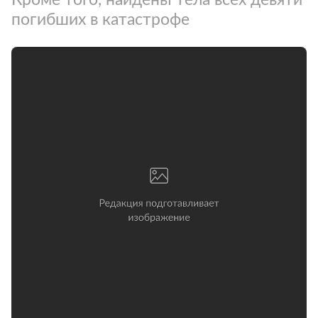
погибших в катастрофе