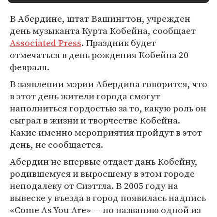
В Абердине, штат Вашингтон, учрежден
день музыканта Курта Кобейна, сообщает
Associated Press
. Праздник будет
отмечаться в день рождения Кобейна 20
февраля.
В заявлении мэрии Абердина говорится, что
в этот день жители города смогут
наполниться гордостью за то, какую роль он
сыграл в жизни и творчестве Кобейна.
Какие именно мероприятия пройдут в этот
день, не сообщается.
Абердин не впервые отдает дань Кобейну,
родившемуся и выросшему в этом городе
неподалеку от Сиэттла. В 2005 году на
вывеске у въезда в город появилась надпись
«Come As You Are» — по названию одной из