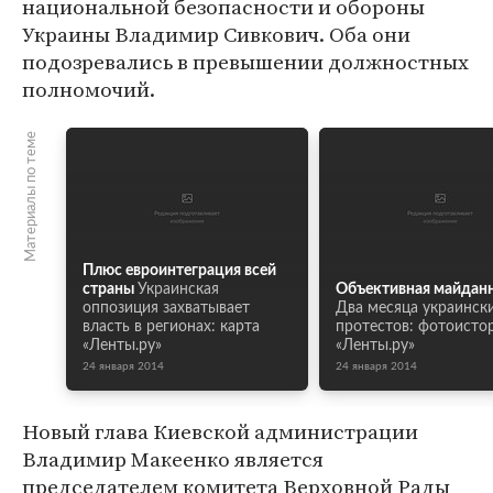
национальной безопасности и обороны
Украины Владимир Сивкович. Оба они
подозревались в превышении должностных
полномочий.
Материалы по теме
Плюс евроинтеграция всей
страны
Украинская
Объективная майдан
оппозиция захватывает
Два месяца украинск
власть в регионах: карта
протестов: фотоисто
«Ленты.ру»
«Ленты.ру»
24 января 2014
24 января 2014
Новый глава Киевской администрации
Владимир Макеенко является
председателем комитета Верховной Рады