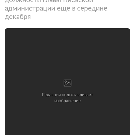
администрации еще в середине
декабря