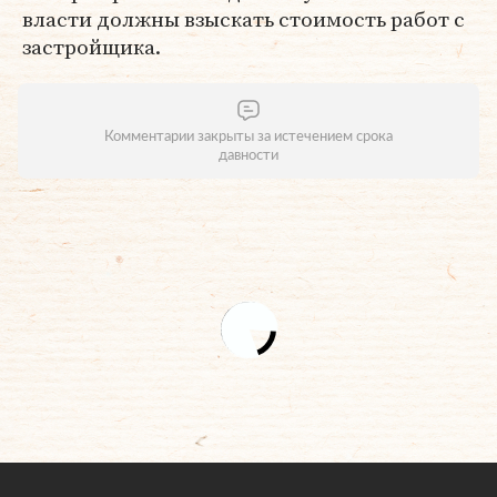
власти должны взыскать стоимость работ с
застройщика.
Комментарии закрыты за истечением срока
давности