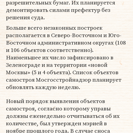
разрешительных бумаг. Их планируется
демонтировать силами префектур без
решения суда.
Больше всего незаконных построек
располагается в Северо-Восточном и Юго-
Восточном административном округах (108
и 106 объектов соответственно).
Наименьшее их число зафиксировано в
Зеленограде и на территории «новой
Москвы» (5 и 4 объекта). Список объектов
самостроя Мосгосстройнадзор планирует
обновлять каждую неделю.
Новый порядок выявления объектов
самостроя, согласно которому управы
должны еженедельно отчитываться об их
количестве, был утвержден мэрией в
ноябре прошлого года. В случае сноса