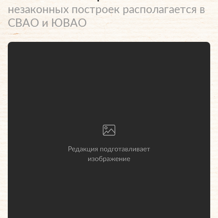
незаконных построек располагается в
СВАО и ЮВАО