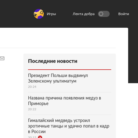
Игры
Лента добра
Войти
Последние новости
Президент Польши выдвинул
Зеленскому ультиматум
20:24
Названа причина появления медуз в
Приморье
20:22
Гималайский медведь устроил
эротичные танцы и удачно попал в кадр
в России
20:15