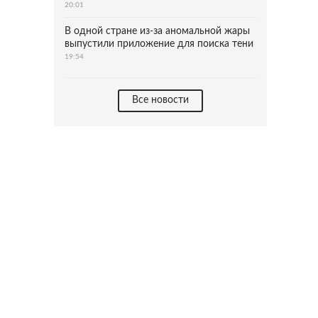
20:01
В одной стране из-за аномальной жары
выпустили приложение для поиска тени
19:54
Все новости