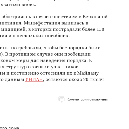
ахватили вновь.
 обострилась в связи с шествием к Верховной
оппозиция. Манифестация вылилась в
 милицией, в которых пострадали более 150
ия и о нескольких погибших.
аины потребовали, чтобы беспорядки были
к). В противном случае они пообещали
коном меры для наведения порядка. К
х структур отогнали участников
ды и постепенно оттеснили их к Майдану
 по данным
УНИАН
, остаются около 20 тысяч
Комментарии отключены
кого дома