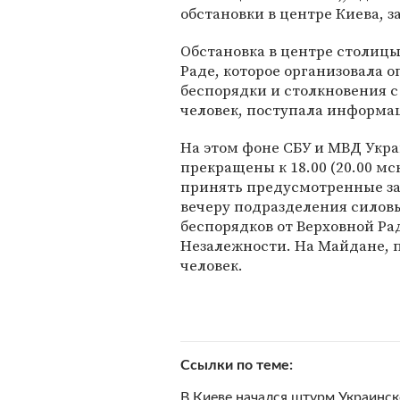
обстановки в центре Киева, з
Обстановка в центре столицы
Раде, которое организовала 
беспорядки и столкновения с
человек, поступала информац
На этом фоне СБУ и МВД Укр
прекращены к 18.00 (20.00 мс
принять предусмотренные за
вечеру подразделения силовы
беспорядков от Верховной Ра
Незалежности. На Майдане,
человек.
Ссылки по теме
В Киеве начался штурм Украинс