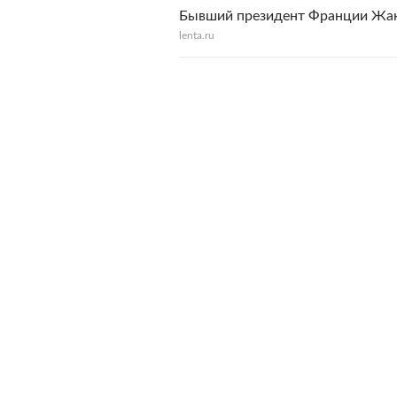
Бывший президент Франции Жак
lenta.ru