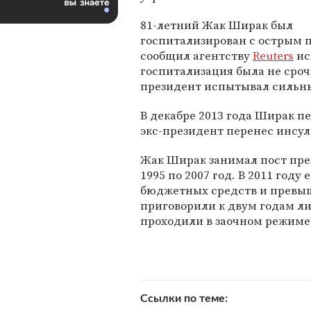
81-летний Жак Ширак был
госпитализирован с острым п
сообщил агентству
Reuters
ис
госпитализация была не сро
президент испытывал сильные
В декабре 2013 года Ширак пе
экс-президент перенес инсул
Жак Ширак занимал пост през
1995 по 2007 год. В 2011 год
бюджетных средств и превы
приговорили к двум годам ли
проходили в заочном режиме 
Ссылки по теме