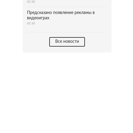
02:30
Предсказано появление рекламы в
видеоиграх
02:30
Все новости