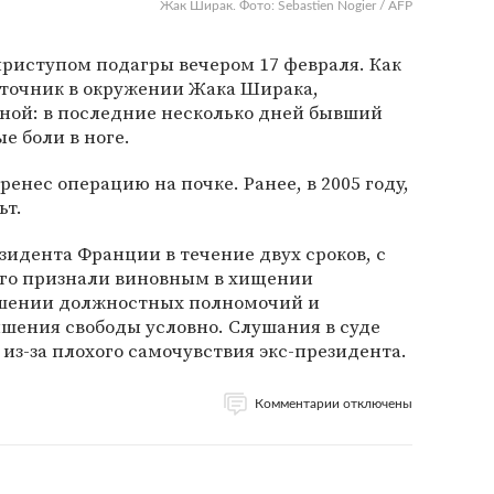
Жак Ширак. Фото: Sebastien Nogier / AFP
риступом подагры вечером 17 февраля. Как
точник в окружении Жака Ширака,
чной: в последние несколько дней бывший
 боли в ноге.
ренес операцию на почке. Ранее, в 2005 году,
ьт.
идента Франции в течение двух сроков, с
у его признали виновным в хищении
шении должностных полномочий и
шения свободы условно. Слушания в суде
из-за плохого самочувствия экс-президента.
Комментарии отключены