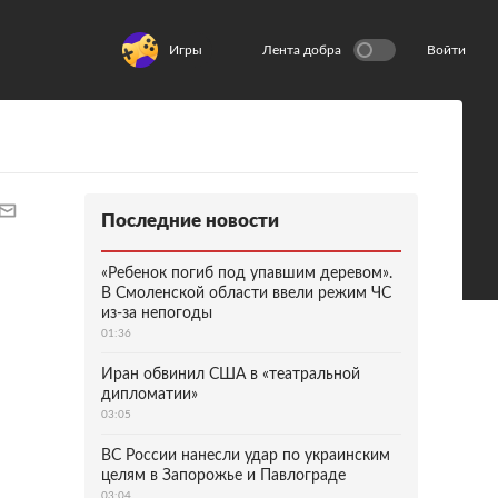
Игры
Лента добра
Войти
Последние новости
«Ребенок погиб под упавшим деревом».
В Смоленской области ввели режим ЧС
из-за непогоды
01:36
Иран обвинил США в «театральной
дипломатии»
03:05
ВС России нанесли удар по украинским
целям в Запорожье и Павлограде
03:04