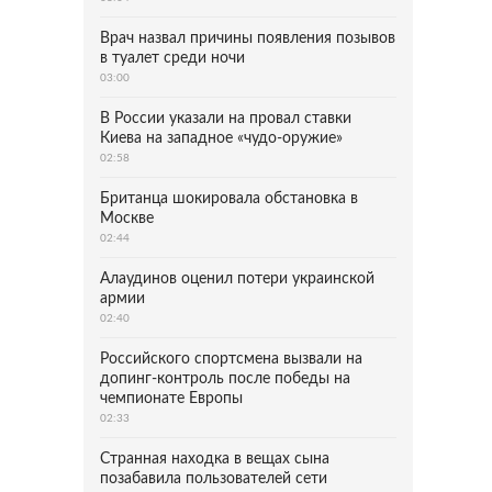
Врач назвал причины появления позывов
в туалет среди ночи
03:00
В России указали на провал ставки
Киева на западное «чудо-оружие»
02:58
Британца шокировала обстановка в
Москве
02:44
Алаудинов оценил потери украинской
армии
02:40
Российского спортсмена вызвали на
допинг-контроль после победы на
чемпионате Европы
02:33
Странная находка в вещах сына
позабавила пользователей сети