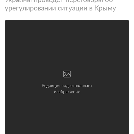
урегулировании ситуации в Крыму