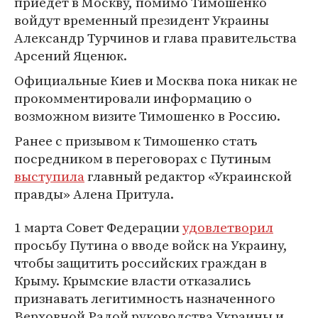
приедет в Москву, помимо Тимошенко
войдут временный президент Украины
Александр Турчинов и глава правительства
Арсений Яценюк.
Официальные Киев и Москва пока никак не
прокомментировали информацию о
возможном визите Тимошенко в Россию.
Ранее с призывом к Тимошенко стать
посредником в переговорах с Путиным
выступила
главный редактор «Украинской
правды» Алена Притула.
1 марта Совет Федерации
удовлетворил
просьбу Путина о вводе войск на Украину,
чтобы защитить российских граждан в
Крыму. Крымские власти отказались
признавать легитимность назначенного
Верховной Радой руководства Украины и