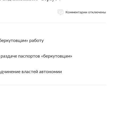
Комментарии отключены
беркутовцам» работу
 раздаче паспортов «беркутовцам»
одчинение властей автономии