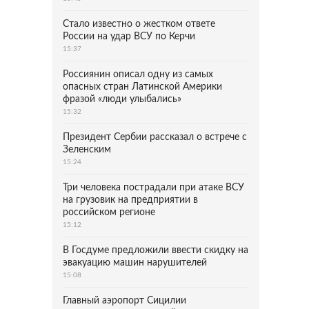
Стало известно о жестком ответе
России на удар ВСУ по Керчи
15:37
Россиянин описал одну из самых
опасных стран Латинской Америки
фразой «люди улыбались»
15:32
Президент Сербии рассказал о встрече с
Зеленским
15:24
Три человека пострадали при атаке ВСУ
на грузовик на предприятии в
российском регионе
15:12
В Госдуме предложили ввести скидку на
эвакуацию машин нарушителей
15:08
Главный аэропорт Сицилии