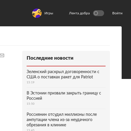
Игры
Лента добра
Войти
Последние новости
Зеленский раскрыл договоренности с
США о поставках ракет для Patriot
15:19
В Эстонии призвали закрыть границу с
Россией
15:50
Россиянин отсудил миллионы после
ампутации члена из-за неудачного
обрезания в клинике
15:45