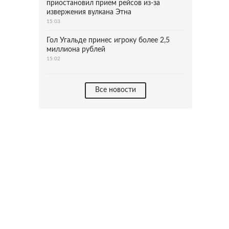
приостановил прием рейсов из-за
извержения вулкана Этна
15:03
Гол Угальде принес игроку более 2,5
миллиона рублей
15:02
Все новости