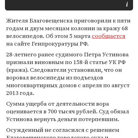
Жителя Благовещенска приговорили к пяти
годам и двум месяцам колонии за кражу 68
велосипедов. Об этом 5 марта
сообщается
на сайте Генпрокуратуры РФ.
28-летнего ранее судимого Петра Устинова
признали виновным по 158-й статье УК РФ
(кража). Следователи установили, что он
воровал велосипеды из подъездов
многоквартирных домов с апреля по август
2013 года.
Сумма ущерба от деятельности вора
оценивается в 700 тысяч рублей. Суд обязал
Устинова вернуть деньги потерпевшим.
Осужденный не согласился с решением
Благовещенского городского суда и