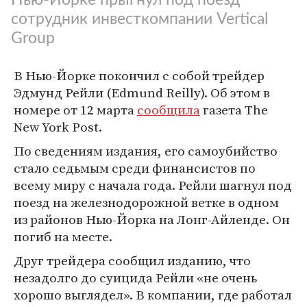
сотрудник инвесткомпании Vertical
Group
В Нью-Йорке покончил с собой трейдер
Эдмунд Рейли (Edmund Reilly). Об этом в
номере от 12 марта
сообщила
газета The
New York Post.
По сведениям издания, его самоубийство
стало седьмым среди финансистов по
всему миру с начала года. Рейли шагнул под
поезд на железнодорожной ветке в одном
из районов Нью-Йорка на Лонг-Айленде. Он
погиб на месте.
Друг трейдера сообщил изданию, что
незадолго до суицида Рейли «не очень
хорошо выглядел». В компании, где работал