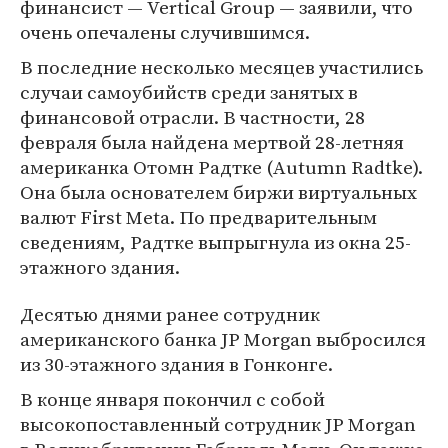
финансист — Vertical Group — заявили, что
очень опечалены случившимся.
В последние несколько месяцев участились
случаи самоубийств среди занятых в
финансовой отрасли. В частности, 28
февраля была найдена мертвой 28-летняя
американка Отомн Радтке (Autumn Radtke).
Она была основателем биржи виртуальных
валют First Meta. По предварительным
сведениям, Радтке выпрыгнула из окна 25-
этажного здания.
Десятью днями ранее сотрудник
американского банка JP Morgan выбросился
из 30-этажного здания в Гонконге.
В конце января покончил с собой
высокопоставленный сотрудник JP Morgan