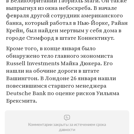
в Великобритании Габриэль Маги. Он также
выпрыгнул из окна небоскреба. В начале
февраля другой сотрудник американского
банка, который работал в Нью-Йорке, Райан
Крейн, был найден мертвым у себя дома в
городе Стэмфорд в штате Коннектикут.
Кроме того, в конце января было
обнаружено тело главного экономиста
Russell Investments Майка Дюкера. Его
нашли на обочине дороги в штате
Вашингтон. В Лондоне 26 января нашли
повесившимся старшего менеджера
Deutsche Bank по оценке рисков Уильяма
Брексмита.
Комментарии закрыты за истечением срока
давности