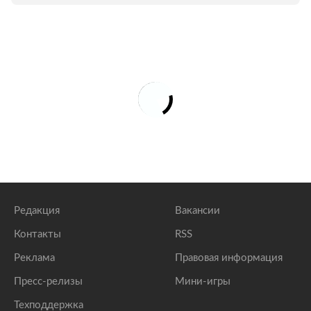
Редакция
Вакансии
Контакты
RSS
Реклама
Правовая информация
Пресс-релизы
Мини-игры
Техподдержка