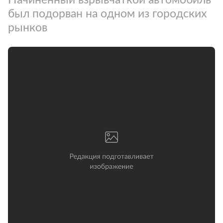
был подорван на одном из городских
рынков