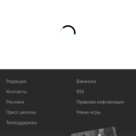
Редакция
Вакансии
Контакты
RSS
Реклама
Правовая информация
Пресс-релизы
Мини-игры
Техподдержка