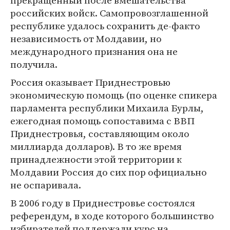
прекращенный после вмешательства
российских войск. Самопровозглашенной
республике удалось сохранить де-факто
независимость от Молдавии, но
международного признания она не
получила.
Россия оказывает Приднестровью
экономическую помощь (по оценке спикера
парламента республики Михаила Бурлы,
ежегодная помощь сопоставима с ВВП
Приднестровья, составляющим около
миллиарда долларов). В то же время
принадлежности этой территории к
Молдавии Россия до сих пор официально
не оспаривала.
В 2006 году в Приднестровье состоялся
референдум, в ходе которого большинство
избирателей поддержали курс на