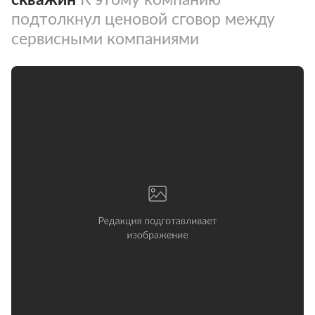
подтолкнул ценовой сговор между
сервисными компаниями