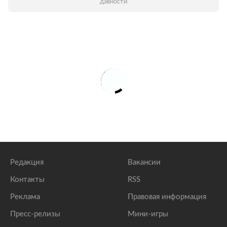
давности
Редакция
Вакансии
Контакты
RSS
Реклама
Правовая информация
Пресс-релизы
Мини-игры