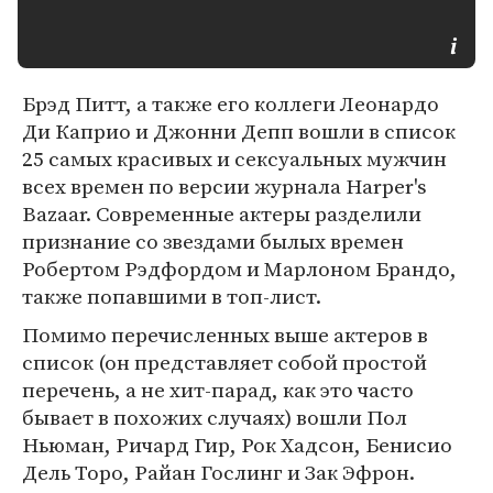
Брэд Питт, а также его коллеги Леонардо
Ди Каприо и Джонни Депп вошли в список
25 самых красивых и сексуальных мужчин
всех времен по версии журнала Harper's
Bazaar. Современные актеры разделили
признание со звездами былых времен
Робертом Рэдфордом и Марлоном Брандо,
также попавшими в топ-лист.
Помимо перечисленных выше актеров в
список (он представляет собой простой
перечень, а не хит-парад, как это часто
бывает в похожих случаях) вошли Пол
Ньюман, Ричард Гир, Рок Хадсон, Бенисио
Дель Торо, Райан Гослинг и Зак Эфрон.