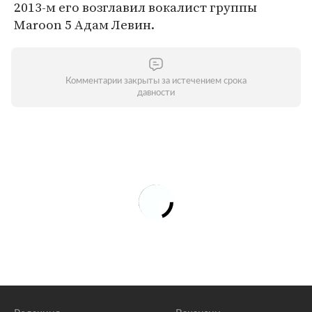
2013-м его возглавил вокалист группы
Maroon 5 Адам Левин.
Комментарии закрыты за истечением срока
давности