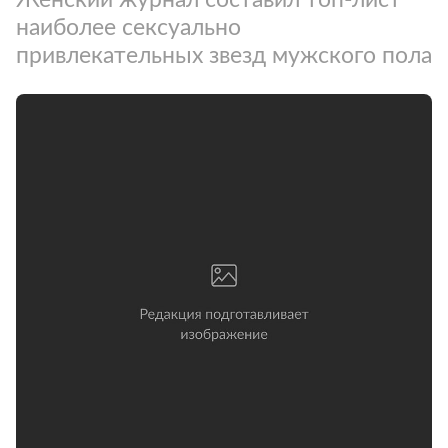
наиболее сексуально
привлекательных звезд мужского пола