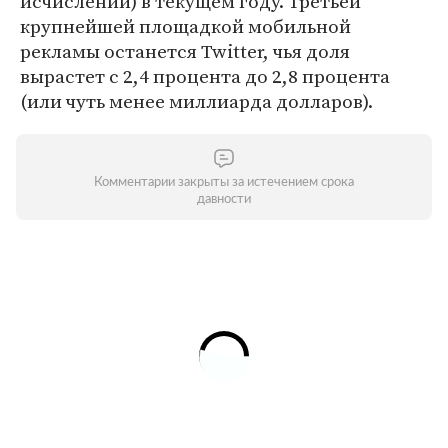
исчислении) в текущем году. Третьей
крупнейшей площадкой мобильной
рекламы останется Twitter, чья доля
вырастет с 2,4 процента до 2,8 процента
(или чуть менее миллиарда долларов).
Комментарии закрыты за истечением срока
давности