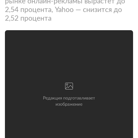
рынке онлайн-рекламы вырастет до
2,54 процента, Yahoo — снизится до
2,52 процента