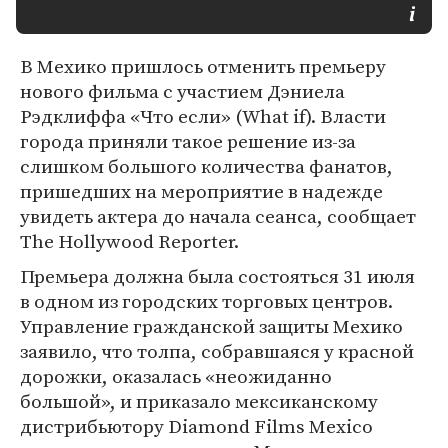
В Мехико пришлось отменить премьеру
нового фильма с участием Дэниела
Рэдклиффа «Что если» (What if). Власти
города приняли такое решение из-за
слишком большого количества фанатов,
пришедших на мероприятие в надежде
увидеть актера до начала сеанса, сообщает
The Hollywood Reporter.
Премьера должна была состояться 31 июля
в одном из городских торговых центров.
Управление гражданской защиты Мехико
заявило, что толпа, собравшаяся у красной
дорожки, оказалась «неожиданно
большой», и приказало мексиканскому
дистрибьютору Diamond Films Mexico