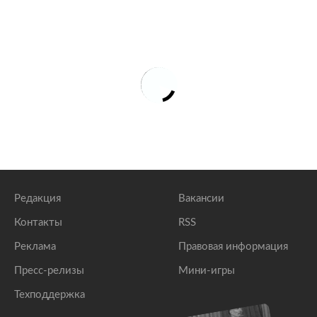
Редакция
Вакансии
Контакты
RSS
Реклама
Правовая информация
Пресс-релизы
Мини-игры
Техподдержка