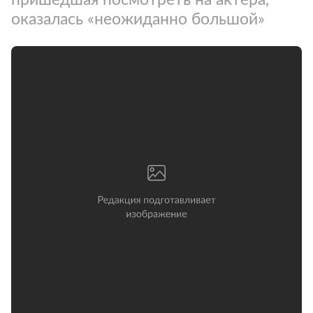
оказалась «неожиданно большой»