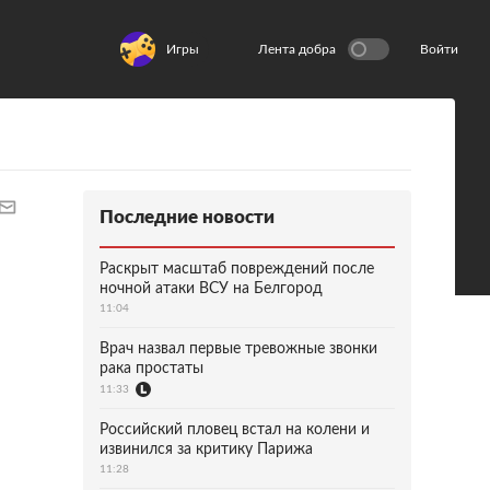
Игры
Лента добра
Войти
Последние новости
Раскрыт масштаб повреждений после
ночной атаки ВСУ на Белгород
11:04
Врач назвал первые тревожные звонки
рака простаты
11:33
Российский пловец встал на колени и
извинился за критику Парижа
11:28