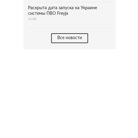
Раскрыта дата запуска на Украине
системы ПВО Freyja
11:04
Все новости