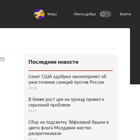
Игры
Лента добра
Войти
Последние новости
Сенат США одобрил законопроект об
ужесточении санкций против России
20:28
В Киеве рост цен на проезд привел к
серьезной проблеме
22:17
Сбор на подсветку Эйфелевой башни в
цвета флага Молдавии жестко
раскритиковали
22:12