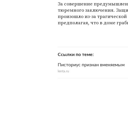
За совершение предумышленн
тюремного заключения. Защи
произошло из-за трагической
предполагая, что в доме граб
Ссылки по теме
Писториус признан вменяемым
lenta.ru