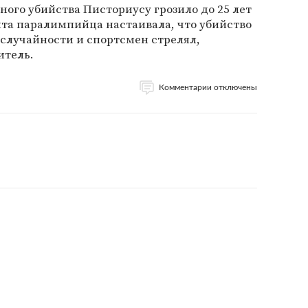
ого убийства Писториусу грозило до 25 лет
та паралимпийца настаивала, что убийство
 случайности и спортсмен стрелял,
итель.
Комментарии отключены