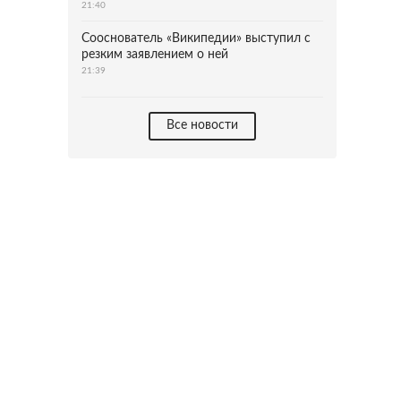
21:40
Сооснователь «Википедии» выступил с
резким заявлением о ней
21:39
Все новости