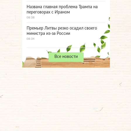
Названа главная проблема Трампа на
переговорах с Ираном
08:38
Премьер Литвы резко осадил своего
министра из-за России
08:34
Все новости