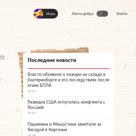
Игры
Лента добра
Войти
Последние новости
Власти объявили о пожаре на складе в
Екатеринбурге и его последствиях после
атаки БПЛА
08:01
Разведка США испугалась конфликта с
Россией
09:01
Пашиняна и Мишустина заметили за
беседой в Киргизии
08:44