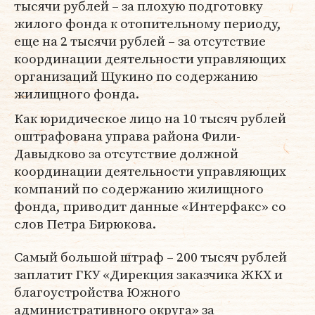
тысячи рублей – за плохую подготовку
жилого фонда к отопительному периоду,
еще на 2 тысячи рублей – за отсутствие
координации деятельности управляющих
организаций Щукино по содержанию
жилищного фонда.
Как юридическое лицо на 10 тысяч рублей
оштрафована управа района Фили-
Давыдково за отсутствие должной
координации деятельности управляющих
компаний по содержанию жилищного
фонда, приводит данные «Интерфакс» со
слов Петра Бирюкова.
Самый большой штраф – 200 тысяч рублей
заплатит ГКУ «Дирекция заказчика ЖКХ и
благоустройства Южного
административного округа» за