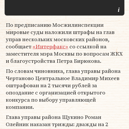
По предписанию Мосжилинспекции
мировые суды наложили штрафы на глав
управ нескольких московских районов,
сообщает
«Интерфакс»
со ссылкой на
заместителя мэра Москвы по вопросам ЖКХ
и благоустройства Петра Бирюкова.
По словам чиновника, глава управы района
Чертаново Центральное Владимир Михеев
оштрафован на 2 тысячи рублей за
опоздание с организацией открытого
конкурса по выбору управляющей
компании.
Глава управы района Щукино Роман
Олейник наказан трижды: дважды на 2