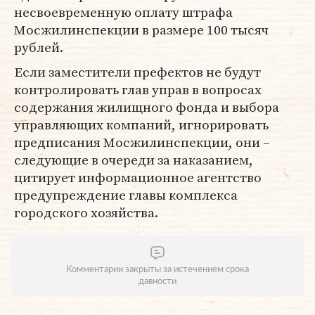
несвоевременную оплату штрафа
Мосжилинспекции в размере 100 тысяч
рублей.
Если заместители префектов не будут
контролировать глав управ в вопросах
содержания жилищного фонда и выбора
управляющих компаний, игнорировать
предписания Мосжилинспекции, они –
следующие в очереди за наказанием,
цитирует информационное агентство
предупреждение главы комплекса
городского хозяйства.
Комментарии закрыты за истечением срока
давности