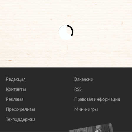
Редакция
Вакансии
Контакты
RSS
Реклама
Правовая информация
Пресс-релизы
Мини-игры
Техподдержка