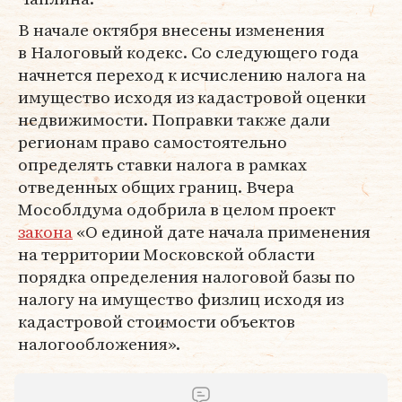
В начале октября внесены изменения
в Налоговый кодекс. Со следующего года
начнется переход к исчислению налога на
имущество исходя из кадастровой оценки
недвижимости. Поправки также дали
регионам право самостоятельно
определять ставки налога в рамках
отведенных общих границ. Вчера
Мособлдума одобрила в целом проект
закона
«О единой дате начала применения
на территории Московской области
порядка определения налоговой базы по
налогу на имущество физлиц исходя из
кадастровой стоимости объектов
налогообложения».