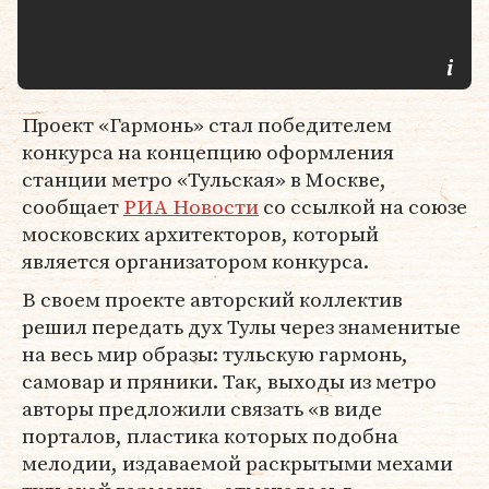
Проект «Гармонь» стал победителем
конкурса на концепцию оформления
станции метро «Тульская» в Москве,
сообщает
РИА Новости
со ссылкой на союзе
московских архитекторов, который
является организатором конкурса.
В своем проекте авторский коллектив
решил передать дух Тулы через знаменитые
на весь мир образы: тульскую гармонь,
самовар и пряники. Так, выходы из метро
авторы предложили связать «в виде
порталов, пластика которых подобна
мелодии, издаваемой раскрытыми мехами