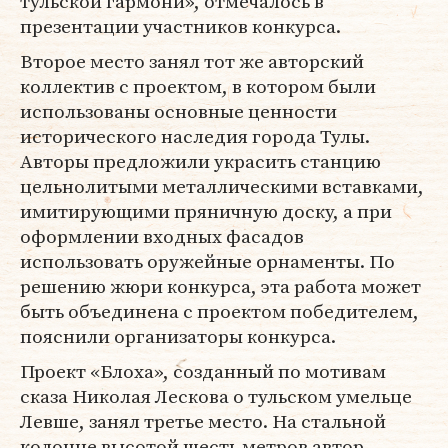
тульской гармони», отмечалось в
презентации участников конкурса.
Второе место занял тот же авторский
коллектив с проектом, в котором были
использованы основные ценности
исторического наследия города Тулы.
Авторы предложили украсить станцию
цельнолитыми металлическими вставками,
имитирующими пряничную доску, а при
оформлении входных фасадов
использовать оружейные орнаменты. По
решению жюри конкурса, эта работа может
быть объединена с проектом победителем,
пояснили организаторы конкурса.
Проект «Блоха», созданный по мотивам
сказа Николая Лескова о тульском умельце
Левше, занял третье место. На стальной
колонне высотой шесть метров автор