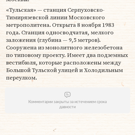
«Тульская» — станция Серпуховско-
Тимирязевской линии Московского
метрополитена. Открыта 8 ноября 1983
года. Станция односводчатая, мелкого
заложения (глубина — 9,5 метров).
Сооружена из монолитного железобетона
по типовому проекту. Имеет два подземных
вестибюля, которые расположены между
Большой Тульской улицей и Холодильным
переулком.
Комментарии закрыты за истечением срока
давности