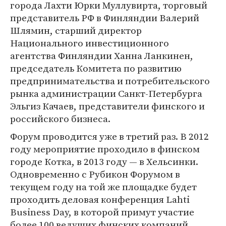
города Лахти Юрки Муллувирта, торговый
представитель РФ в Финляндии Валерий
Шлямин, старший директор
Национального инвестиционного
агентства Финляндии Ханна Ланкинен,
председатель Комитета по развитию
предпринимательства и потребительского
рынка администрации Санкт-Петербурга
Эльгиз Качаев, представители финского и
российского бизнеса.
Форум проводится уже в третий раз. В 2012
году мероприятие проходило в финском
городе Котка, в 2013 году — в Хельсинки.
Одновременно с Рубикон Форумом в
текущем году на той же площадке будет
проходить деловая конференция Lahti
Business Day, в которой примут участие
более 100 ведущих финских компаний.