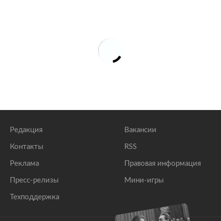
Редакция
Вакансии
Контакты
RSS
Реклама
Правовая информация
Пресс-релизы
Мини-игры
Техподдержка