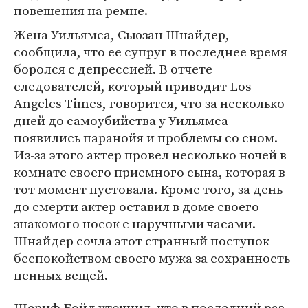
повешения на ремне.
Жена Уильямса, Сьюзан Шнайдер,
сообщила, что ее супруг в последнее время
боролся с депрессией. В отчете
следователей, который приводит Los
Angeles Times, говорится, что за несколько
дней до самоубийства у Уильямса
появились паранойя и проблемы со сном.
Из-за этого актер провел несколько ночей в
комнате своего приемного сына, которая в
тот момент пустовала. Кроме того, за день
до смерти актер оставил в доме своего
знакомого носок с наручными часами.
Шнайдер сочла этот странный поступок
беспокойством своего мужа за сохранность
ценных вещей.
Шериф Бойд уточнил, что в последний раз