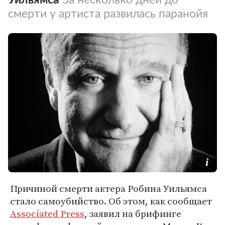
смерти у артиста развилась паранойя
Причиной смерти актера Робина Уильямса
стало самоубийство. Об этом, как сообщает
Associated Press
, заявил на брифинге