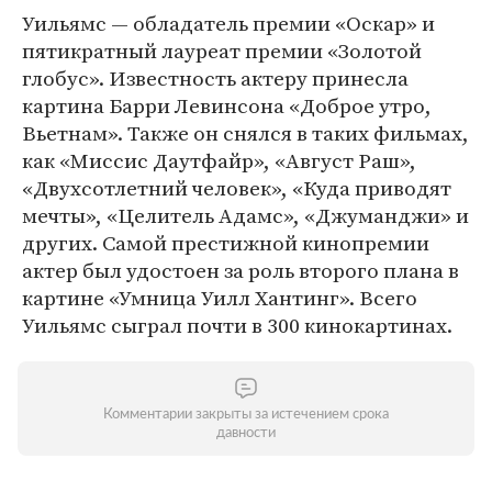
Уильямс — обладатель премии «Оскар» и
пятикратный лауреат премии «Золотой
глобус». Известность актеру принесла
картина Барри Левинсона «Доброе утро,
Вьетнам». Также он снялся в таких фильмах,
как «Миссис Даутфайр», «Август Раш»,
«Двухсотлетний человек», «Куда приводят
мечты», «Целитель Адамс», «Джуманджи» и
других. Самой престижной кинопремии
актер был удостоен за роль второго плана в
картине «Умница Уилл Хантинг». Всего
Уильямс сыграл почти в 300 кинокартинах.
Комментарии закрыты за истечением срока
давности