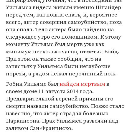
Уильямса видела живым именно Шнайдер
перед тем, как пошла спать, и, вероятнее
всего, актер совершил самоубийство, пока
она спала. Тело актера было найдено на
следующее утро его помощником. К этому
моменту Уильямс был мертв уже как
минимум несколько часов, отметил Бойд.
При этом он также сообщил, что на
запястьях у Уильямса были неглубокие
порезы, а рядом лежал перочинный нож.
Робин Уильямс был
найден мертвым
в
своем доме 11 августа 2014 года.
Предварительной версией причины его
смерти назвали самоубийство. Позже стало
известно, что актер страдал болезнью
Паркинсона. Прах Уильямса развеяли над
заливом Сан-Франциско.