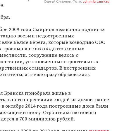
Сергей Смирнов. Фото:
admin.bryansk.ru
а.
бря.
бре 2009 года Смирнов незаконно подписал
уатацию восьми недостроенных
елке Белые Берега, которые возводило ООО
остроены на плохо подготовленных
местности, сооружение велось с
ментации, установленных строительных
дарственных стандартов. В построенных
и стены, а также сразу образовалась
 Брянска приобрела жилье в
, в него переселили людей из домов, ранее
в октябре 2014 года построенные дома были
ежащими сносу. Строительство нового
дется в 700 миллионов рублей.