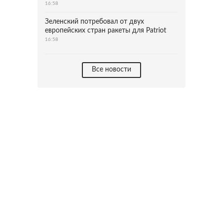
16:58
Зеленский потребовал от двух
европейских стран ракеты для Patriot
16:58
Все новости