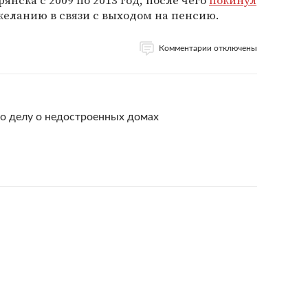
нска с 2009 по 2013 год, после чего
покинул
желанию в связи с выходом на пенсию.
Комментарии отключены
о делу о недостроенных домах