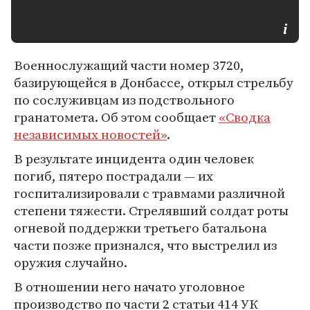
Военнослужащий части номер 3720,
базирующейся в Донбассе, открыл стрельбу
по сослуживцам из подствольного
гранатомета. Об этом сообщает
«Сводка
независимых новостей»
.
В результате инцидента один человек
погиб, пятеро пострадали — их
госпитализировали с травмами различной
степени тяжести. Стрелявший солдат роты
огневой поддержки третьего батальона
части позже признался, что выстрелил из
оружия случайно.
В отношении него начато уголовное
производство по части 2 статьи 414 УК