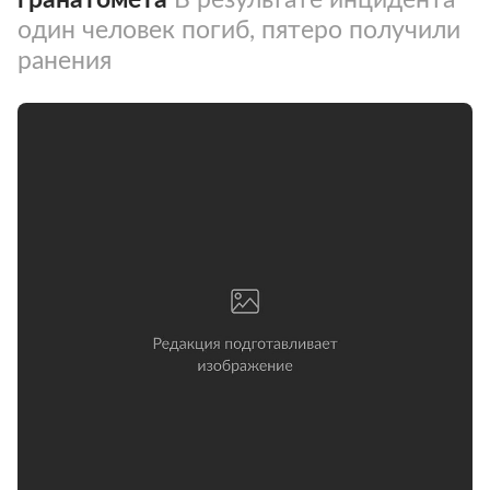
один человек погиб, пятеро получили
ранения