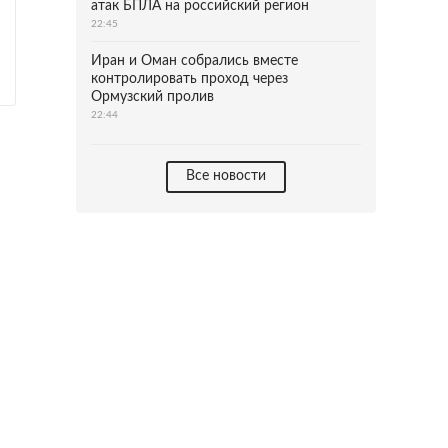
атак БПЛА на российский регион
22:45
Иран и Оман собрались вместе
контролировать проход через
Ормузский пролив
22:44
Все новости