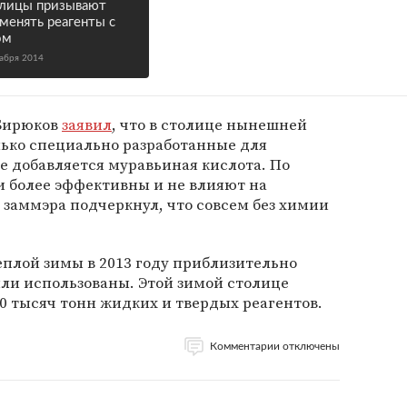
лицы призывают
менять реагенты с
ом
кабря 2014
 Бирюков
заявил
, что в столице нынешней
лько специально разработанные для
ые добавляется муравьиная кислота. По
и более эффективны и не влияют на
заммэра подчеркнул, что совсем без химии
теплой зимы в 2013 году приблизительно
ыли использованы. Этой зимой столице
0 тысяч тонн жидких и твердых реагентов.
Комментарии отключены