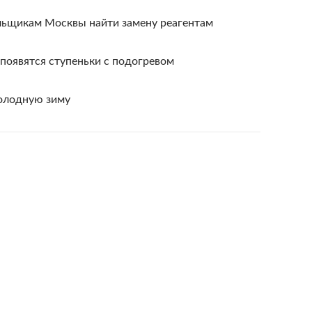
льщикам Москвы найти замену реагентам
появятся ступеньки с подогревом
олодную зиму