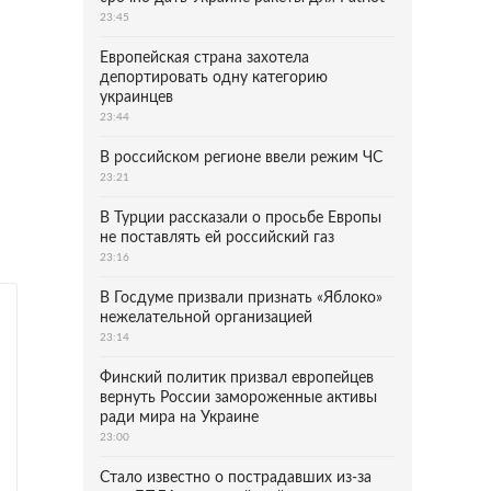
23:45
Европейская страна захотела
депортировать одну категорию
украинцев
23:44
В российском регионе ввели режим ЧС
23:21
В Турции рассказали о просьбе Европы
не поставлять ей российский газ
23:16
В Госдуме призвали признать «Яблоко»
нежелательной организацией
23:14
Финский политик призвал европейцев
вернуть России замороженные активы
ради мира на Украине
23:00
Стало известно о пострадавших из-за