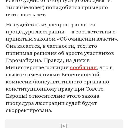
всего судейского корпуса (около девяти
тысяч человек) понадобится примерно
пять-шесть лет.
На судей также распространяется
процедура люстрации — в соответствии с
принятым законом «Об очищении власти».
Она касается, в частности, тех, кто
принимал решения об аресте участников
Евромайдана. Правда, на днях в
Министерстве юстиции
сообщили
, что в
связи с замечаниями Венецианской
комиссии (консультативного органа по
конституционному праву при Совете
Европы) относительно этого закона
процедура люстрации судей будет
скорректирована.