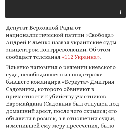
Депутат Верховной Рады от
националистической партии «Свобода»
Андрей Ильенко назвал украинские суды
эпицентром контрреволюции. Об этом
сообщает телеканал
«112 Украина»
.
Ильенко напомнил о решении киевского
суда, освободившего из-под стражи
бывшего командира «Беркута» Дмитрия
Садовника, которого обвиняют в
причастности к убийству участников
Евромайдана (Садовник был отпущен под
домашний арест, после чего скрылся; его
объявили в розыск, а в отношении судьи,
изменившей ему меру пресечения, было