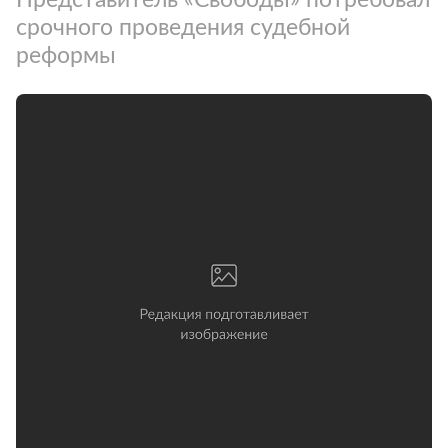
срочного проведения судебной
реформы