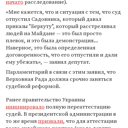
начато
расследование).
«Мне кажется, что и ситуация с тем, что суд
отпустил Садовника, который давал
приказы "Беркуту", который расстреливал
людей на Майдане — это был просто
плевок, и это была демонстрация...
Наверное, это была определенная
договоренность, что его отпустили и дали
ему убежать», — заявил депутат.
Парламентарий в связи с этим заявил, что
Верховная Рада должна срочно заняться
судебной реформой.
Ранее правительство Украины
инициировало
полную переаттестацию
судей. В президентской администрации в
то же время
признали
, что для аттестации