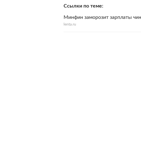
Ссылки по теме
Минфин заморозит зарплаты чи
lenta.ru