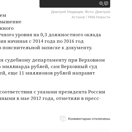
Дмитрий Медведев. Фото: Дмитрий
ием
Астахов / РИА Новости
овышение
жного
чного уровня на 0,3 должностного оклада
я начиная с 2014 года по 2016 год
в пояснительной записке к документу.
я судебному департаменту при Верховном
,6 миллиарда рублей, сам Верховный суд
ей, еще 11 миллионов рублей направят
соответствии с указами президента России
ыми в мае 2012 года, отметили в пресс-
Комментарии отключены