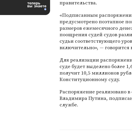
правительства.
«Подписанным распоряжен
предусмотрено поэтапное п
размеров ежемесячного дене
поощрения судей судов разли
судьи соответствующего уровн
включительно», — говорится 
Для реализации распоряжени
суде будет выделено более 1
получит 10,5 миллионов рубл
Конституционному суду.
Распоряжение реализовано в 
Владимира Путина, подписанн
службе.