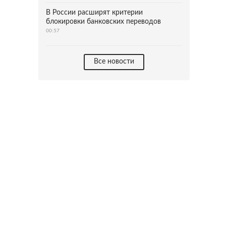
В России расширят критерии
блокировки банковских переводов
00:57
Все новости