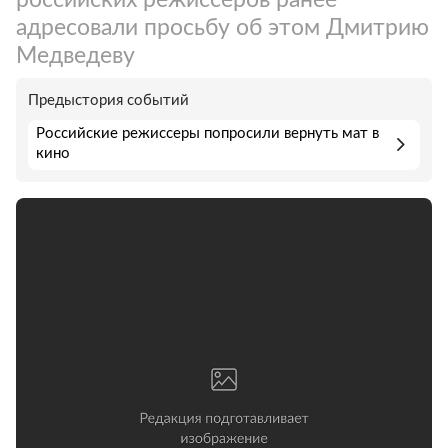
адресовали просьбу об этом Дмитрию
Медведеву
Предыстория событий
Российские режиссеры попросили вернуть мат в
кино