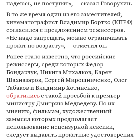
надеюсь, не поступят», — сказал Говорухин.
В то же время один из его заместителей,
кинематографист Владимир Бортко (КПРФ)
согласился с предложением режиссеров.
«Не надо запрещать, можно ограничивать
прокат по возрасту», — отметил он.
Ранее стало известно, что российские
режиссеры, среди которых Федор
Бондарчук, Никита Михалков, Карен
Шахназаров, Сергей Мирошниченко, Олег
Табаков и Владимир Хотиненко,
обратились
с такой просьбой к премьер-
министру Дмитрию Медведеву. По их
мнению, фильмам, художественный
замысел которых предполагает
использование нецензурной лексики,
следует выдавать прокатные удостоверения