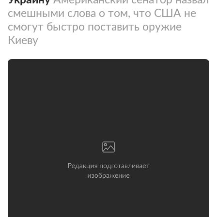
смешными слова о том, что США не
смогут быстро поставить оружие
Киеву