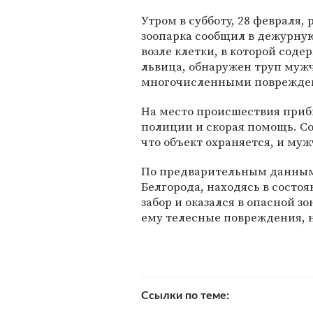
Утром в субботу, 28 февраля,
зоопарка сообщил в дежурную
возле клетки, в которой соде
львица, обнаружен труп муж
многочисленными поврежде
На место происшествия приб
полиции и скорая помощь. С
что объект охраняется, и му
По предварительным данным,
Белгорода, находясь в состоя
забор и оказался в опасной з
ему телесные повреждения, 
Ссылки по теме