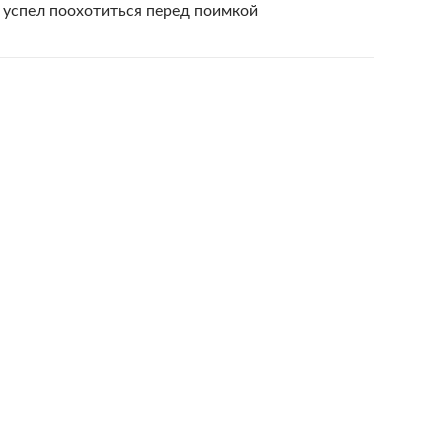
 успел поохотиться перед поимкой