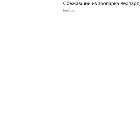
Сбежавший из зоопарка леопард
lenta.ru