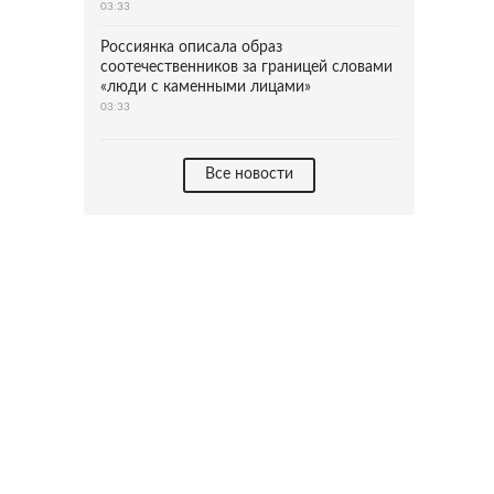
03:33
Россиянка описала образ
соотечественников за границей словами
«люди с каменными лицами»
03:33
Все новости