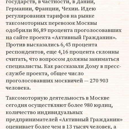
государств, в частности, в Дании,
Германии, Франции, Чехии. Идею
регулирования тарифов на рынке
таксомоторных перевозок Москвы
одобрили 86,89 процента проголосовавших
на сайте проекта «Активный Гражданин».
Против высказались 6,45 процента
респондентов, еще 4,16 процента склонны
считать, что вопросом должны заниматься
специалисты. Как рассказали Дому в пресс-
службе проекта, общее число
проголосовавших москвичей — 270 903
человека.
Таксомоторную деятельность в Москве
сегодня осуществляют более 980 юрлиц,
количество индивидуальных
предпринимателей «Активный Гражданин»
оценивает более чем в 13 тысяч человек, а