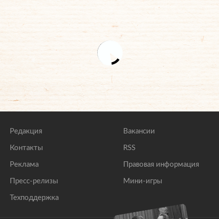
Редакция
Вакансии
Контакты
RSS
Реклама
Правовая информация
Пресс-релизы
Мини-игры
Техподдержка