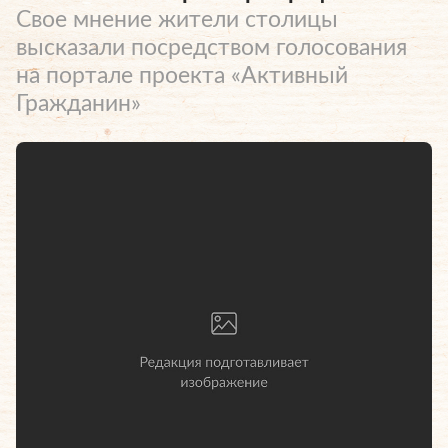
Свое мнение жители столицы
высказали посредством голосования
на портале проекта «Активный
Гражданин»