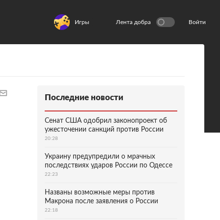
Игры
Лента добра
Войти
Последние новости
Сенат США одобрил законопроект об
ужесточении санкций против России
20:28
Украину предупредили о мрачных
последствиях ударов России по Одессе
22:23
Названы возможные меры против
Макрона после заявления о России
22:18