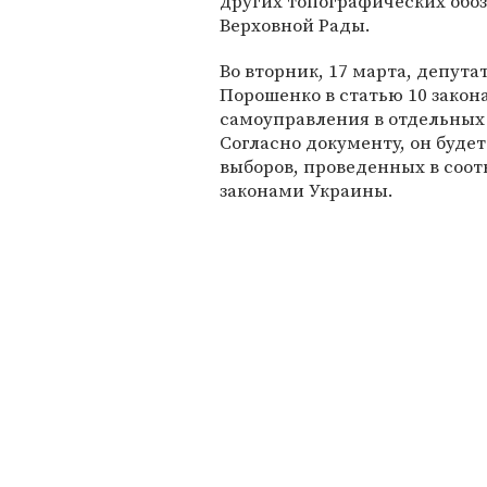
других топографических обо
Верховной Рады.
Во вторник, 17 марта, депут
Порошенко в статью 10 закон
самоуправления в отдельных 
Согласно документу, он буде
выборов, проведенных в соо
законами Украины.