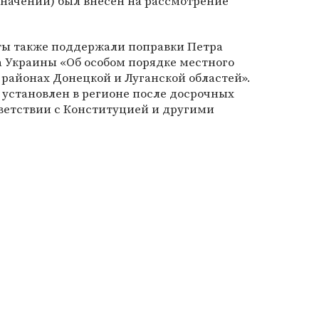
значений) был внесен на рассмотрение
аты также поддержали поправки Петра
а Украины «Об особом порядке местного
районах Донецкой и Луганской областей».
т установлен в регионе после досрочных
тветствии с Конституцией и другими