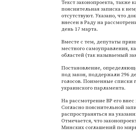
Текст законопроекта, также к
пояснительная записка к нем
отсутствуют. Указано, что до
внесен в Раду на рассмотрени
день 17 марта.
Вместе с тем, депутаты прин
местного самоуправления, к
областей (так называемый зак
Постановление, определяющ
под закон, поддержали 296 
голосов. Поименные списки 
украинского парламента.
На рассмотрение ВР его внес
Согласно пояснительной запи
распространяться на указанн
Отмечается, что законопрое
Минских соглашений по мирн