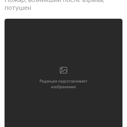
потушен