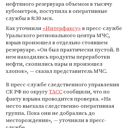
нефтяного резервуара объемом в тысячу
кубометров, поступила в оперативные
службы в 8:30 мск.
Как уточнили
«Интерфаксу»
в пресс-службе
Уральского регионального центра МЧС,
взрыв произошел в отдельно стоявшем
резервуаре. «Он был практически пустой. В
нем находились продукты переработки
нефти, скопились пары и произошел
хлопок», — сказал представитель МЧС.
В пресс-службе следственного управления
СК РФ по округу
ТАСС
сообщили, что по
факту взрыва проводится проверка. «На
место выехала следственно-оперативная
группа. Пока они не добрались до
месторождения», — уточнили в пресс-
службе.