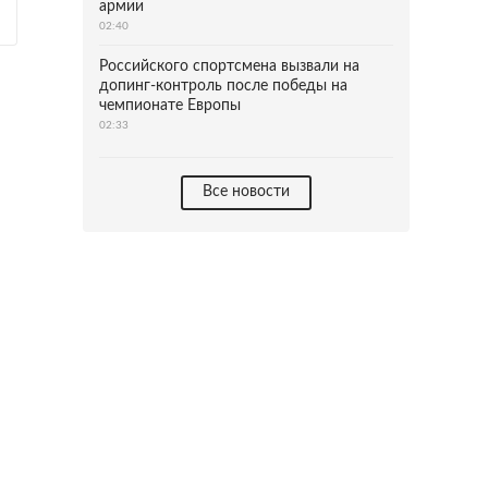
армии
02:40
Российского спортсмена вызвали на
допинг-контроль после победы на
чемпионате Европы
02:33
Все новости