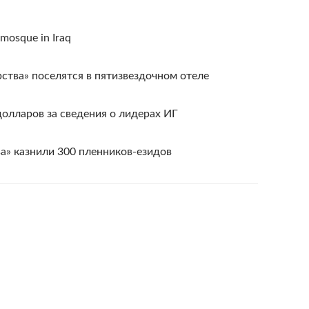
 mosque in Iraq
тва» поселятся в пятизвездочном отеле
лларов за сведения о лидерах ИГ
а» казнили 300 пленников-езидов