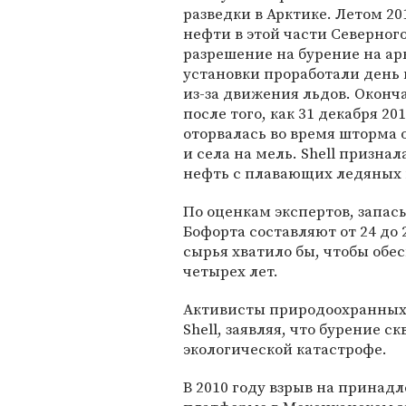
разведки в Арктике. Летом 2
нефти в этой части Северного
разрешение на бурение на а
установки проработали день
из-за движения льдов. Окон
после того, как 31 декабря 20
оторвалась во время шторма 
и села на мель. Shell признал
нефть с плавающих ледяных м
По оценкам экспертов, запас
Бофорта составляют от 24 до 
сырья хватило бы, чтобы обе
четырех лет.
Активисты природоохранных 
Shell, заявляя, что бурение 
экологической катастрофе.
В 2010 году взрыв на прина