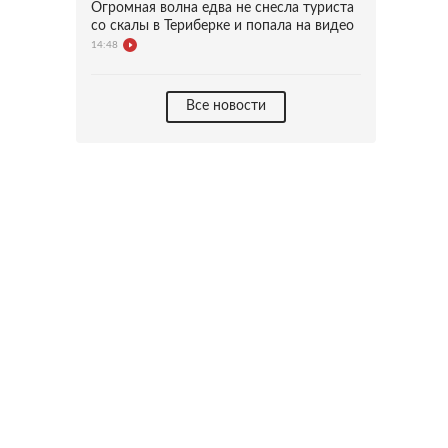
Огромная волна едва не снесла туриста
со скалы в Териберке и попала на видео
14:48
Все новости