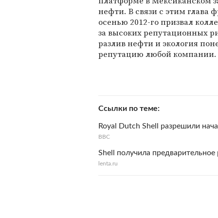
платформе в Мексиканском з
нефти. В связи с этим глава 
осенью 2012-го призвал коллег
за высоких репутационных ри
разлив нефти и экология пон
репутацию любой компании.
Ссылки по теме
Royal Dutch Shell разрешили нач
BBC
Shell получила предварительное
lenta.ru