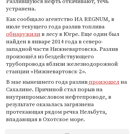
Разлившуюся нефть откачивают, течь
устранена.
Как сообщало агентство ИА REGNUM, в
июле текущего года разлив топлива
обнаружили
в лесу в Югре. Еще один был
найден в январе 2014 года в северо-
западной части Нижневартовска. Разлив
произошёл из бездействующего
трубопровода вблизи железнодорожной
станции «Нижневартовск-2».
В мае нынешнего года разлив
произошел
на
Сахалине. Причиной стал порыв на
внутрипромысловом нефтепроводе, в
результате оказалась загрязнена
протекающая рядом речка Нельбута,
впадающая в Охотское море.