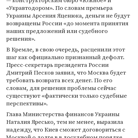
— конструкторским бюро «Южное» и
«Укравтодором». По словам премьера
Украины Арсения Яценюка, деньги не будут
возвращены России «до момента принятия
наших предложений или судебного
решения».
В Кремле, в свою очередь, расценили этот
шаг как официально признанный дефолт.
Пресс-секретарь президента России
Дмитрий Песков заявил, что Москва будет
требовать возврата всех денег. По его
словам, для решения проблемы сейчас
существуют «фактически только судебные
перспективы».
Глава Министерства финансов Украины
Наталия Яресько, тем не менее, выразила
надежду, что Киев сможет договориться с
Москвой о долге в в досудебном порядке.