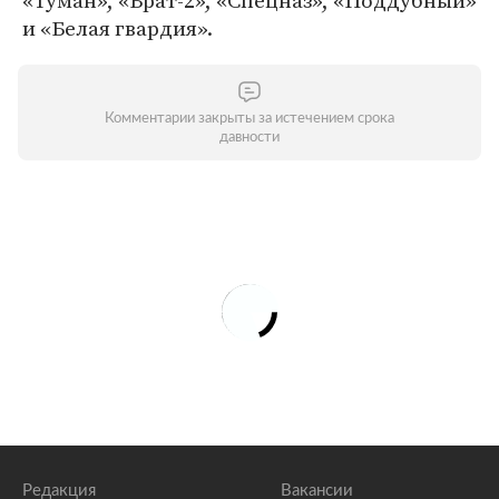
«Туман», «Брат-2», «Спецназ», «Поддубный»
и «Белая гвардия».
Комментарии закрыты за истечением срока
давности
Редакция
Вакансии