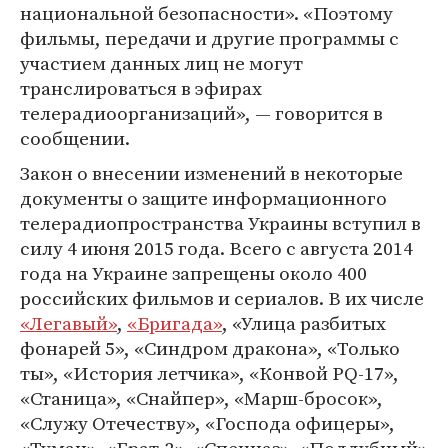
национальной безопасности». «Поэтому
фильмы, передачи и другие программы с
участием данных лиц не могут
транслироваться в эфирах
телерадиоорганизаций», — говорится в
сообщении.
Закон о внесении изменений в некоторые
документы о защите информационного
телерадиопространства Украины вступил в
силу 4 июня 2015 года. Всего с августа 2014
года на Украине запрещены около 400
российских фильмов и сериалов. В их числе
«Легавый»
,
«Бригада»
, «Улица разбитых
фонарей 5», «Синдром дракона», «Только
ты», «История летчика», «Конвой PQ-17»,
«Станица», «Снайпер», «Марш-бросок»,
«Служу Отечеству», «Господа офицеры»,