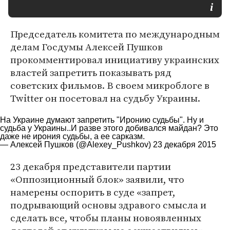
Председатель комитета по международным
делам Госдумы Алексей Пушков
прокомментировал инициативу украинских
властей запретить показывать ряд
советских фильмов. В своем микроблоге в
Twitter он посетовал на судьбу Украины.
На Украине думают запретить "Иронию судьбы". Ну и
судьба у Украины..И разве этого добивался майдан? Это
даже не ирония судьбы, а ее сарказм.
— Алексей Пушков (@Alexey_Pushkov)
23 декабря 2015
23 декабря представители партии
«Оппозиционный блок» заявили, что
намерены оспорить в суде «запрет,
подрывающий основы здравого смысла и
сделать все, чтобы планы новоявленных