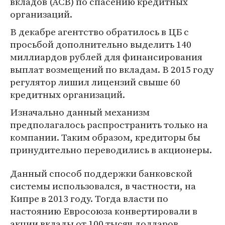
вкладов (АСВ) по спасению кредитных
организаций.
В декабре агентство обратилось в ЦБ с
просьбой дополнительно выделить 140
миллиардов рублей для финансирования
выплат возмещений по вкладам. В 2015 году
регулятор лишил лицензий свыше 60
кредитных организаций.
Изначально данный механизм
предполагалось распространить только на
компании. Таким образом, кредиторы бы
принудительно переводились в акционеры.
Данный способ поддержки банковской
системы использовался, в частности, на
Кипре в 2013 году. Тогда власти по
настоянию Евросоюза конвертировали в
акции вклады от 100 тысяч долларов.