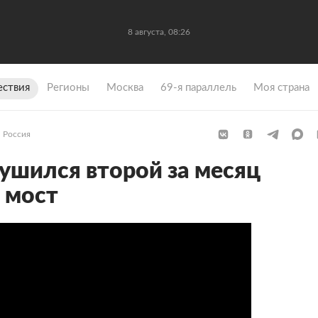
8 августа, 08:26
ствия
Регионы
Москва
69-я параллель
Моя страна
Россия
ушился второй за месяц
 мост