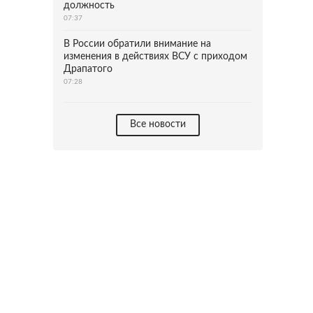
должность
07:37
В России обратили внимание на
изменения в действиях ВСУ с приходом
Драпатого
07:28
Все новости