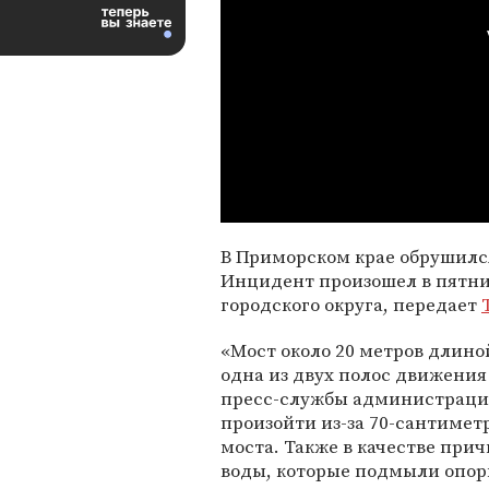
В Приморском крае обрушился
Инцидент произошел в пятниц
городского округа, передает
«Мост около 20 метров длино
одна из двух полос движения
пресс-службы администрации 
произойти из-за 70-сантимет
моста. Также в качестве пр
воды, которые подмыли опор