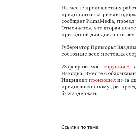
На месте происшествия рабо
предприятия «Примавтодор».
сообщает PrimaMedia, проезд 
Отмечается, что вторая поло
пригодной для движения лег
Губернатор Приморья Влади
состояние всех мостовых соо
23 февраля мост
обрушился
в
Находка. Вместе с обломками
Инцидент
произошел
из-за д
предназначенному для проез
был задержан.
Ссылки по теме