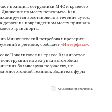
тают полиция, сотрудники МЧС и краевого
 Движение по мосту перекрыто. Как
планируется восстановить в течение суток.
са дороги на поврежденном мосту признана
кового транспорта.
мир Миклушевский потребовал проверить
ружений в регионе, сообщает
«Интерфакс»
.
 селе Новолитовск на трассе Владивосток —
 конструкции на лед упал автомобиль.
вижения большегруза по участку, не
да многотонной техники. Водитель фуры
Комментарии отключены