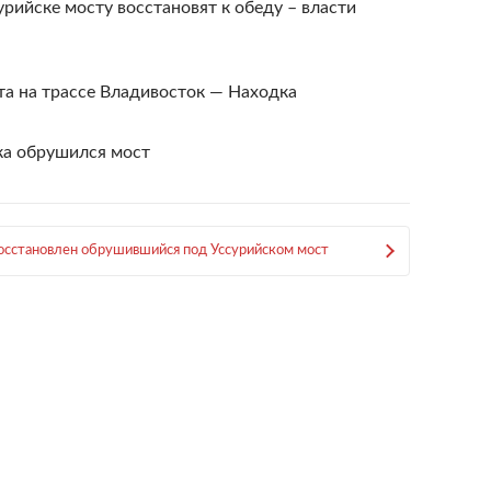
рийске мосту восстановят к обеду – власти
та на трассе Владивосток — Находка
ка обрушился мост
осстановлен обрушившийся под Уссурийском мост