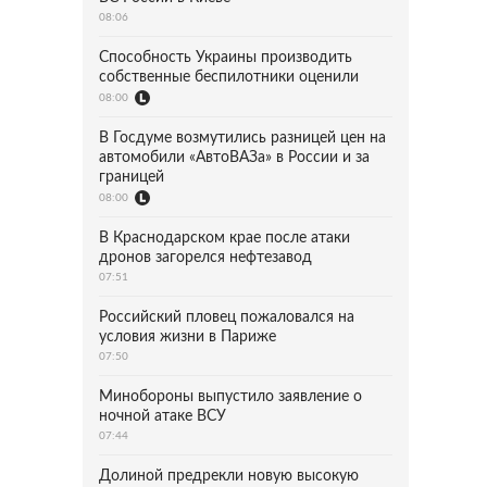
08:06
Способность Украины производить
собственные беспилотники оценили
08:00
В Госдуме возмутились разницей цен на
автомобили «АвтоВАЗа» в России и за
границей
08:00
В Краснодарском крае после атаки
дронов загорелся нефтезавод
07:51
Российский пловец пожаловался на
условия жизни в Париже
07:50
Минобороны выпустило заявление о
ночной атаке ВСУ
07:44
Долиной предрекли новую высокую