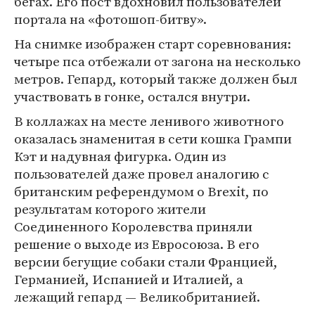
бегах. Его пост вдохновил пользователей
портала на «фотошоп-битву».
На снимке изображен старт соревнования:
четыре пса отбежали от загона на несколько
метров. Гепард, который также должен был
участвовать в гонке, остался внутри.
В коллажах на месте ленивого животного
оказалась знаменитая в сети кошка Грампи
Кэт и надувная фигурка. Один из
пользователей даже провел аналогию с
британским референдумом о Brexit, по
результатам которого жители
Соединенного Королевства приняли
решение о выходе из Евросоюза. В его
версии бегущие собаки стали Францией,
Германией, Испанией и Италией, а
лежащий гепард — Великобританией.