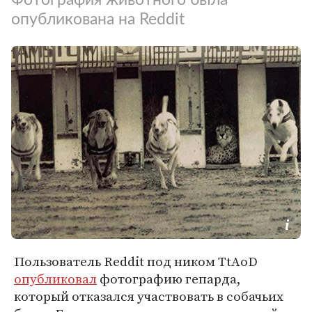
опубликована на Reddit
Пользователь Reddit под ником TtAoD
опубликовал
фотографию гепарда,
который отказался участвовать в собачьих