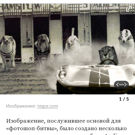
1 / 5
Изображение:
imgur.com
Изображение, послужившее основой для
«фотошоп-битвы», было создано несколько