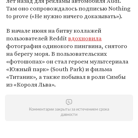
лет назад для рекламы автомобиля Audi.
Там оно сопровождалось подписью Nothing
to prove («Не нужно ничего доказывать»).
В начале июня на битву коллажей
пользователей Reddit
вдохновила
фотография одинокого пингвина, снятого
на берегу моря. В пользовательских
«фотошопах» он стал героем мультсериала
«Южный парк» (South Park) и фильма
«Титаник», а также побывал в роли Симбы
из «Короля Льва».
Комментарии закрыты за истечением срока
давности