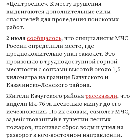
«Центроспас». К месту крушения
выдвигаются дополнительные силы
спасателей для проведения поисковых
работ.
2 июля
сообщалось
, что специалисты МЧС
России определили место, где
предположительно упал самолет. Это
произошло в труднодоступной горной
местности с сопками высотой около 1,5
километра на границе Качугского и
Казачинско-Ленского района.
Жители Качугского района
рассказали
, что
видели Ил-76 за несколько минут до его
исчезновения. По их словам, самолет МЧС,
задействованный в тушении лесных
пожаров, произвел сброс воды и ушел на
разворот в юго-восточном направлении.