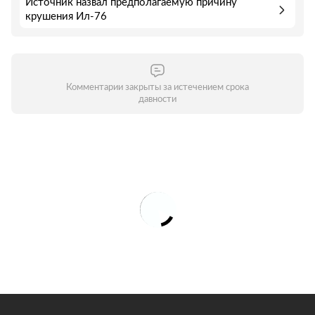
Источник назвал предполагаемую причину
крушения Ил-76
Комментарии закрыты за истечением срока
давности