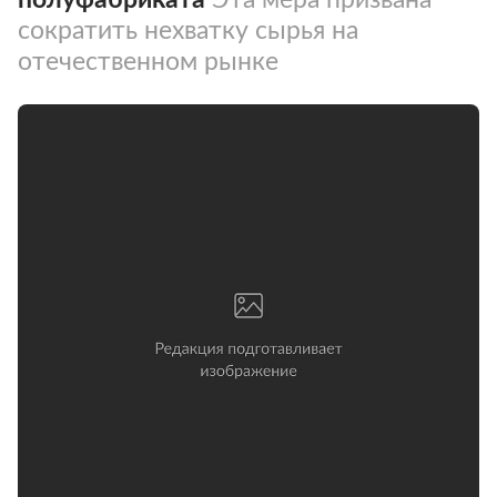
сократить нехватку сырья на
отечественном рынке