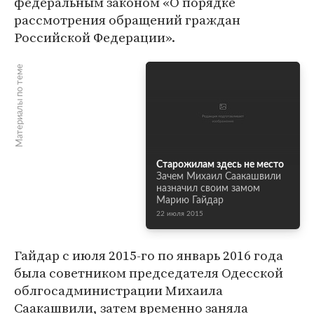
федеральным законом «О порядке
рассмотрения обращений граждан
Российской Федерации».
Материалы по теме
Старожилам здесь не место
Зачем Михаил Саакашвили
назначил своим замом
Марию Гайдар
22 июля 2015
Гайдар с июля 2015-го по январь 2016 года
была советником председателя Одесской
облгосадминистрации Михаила
Саакашвили, затем временно заняла