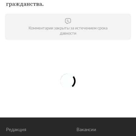
гражданства.
Комментарии закрыты за истечением срока
давности
Редакция
Вакансии