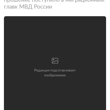
главк МВД России